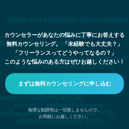
まずは無料カウンセリングで
お話してみませんか？
カウンセラーがあなたの悩みに丁寧にお答えする
無料カウンセリング。
「未経験でも大丈夫？」
「フリーランスってどうやってなるの？」
このような悩みのある方はぜひお越しください！
まずは無料カウンセリングに申し込む
無理な勧誘等は一切致しませんので、
お気軽にお越しください。