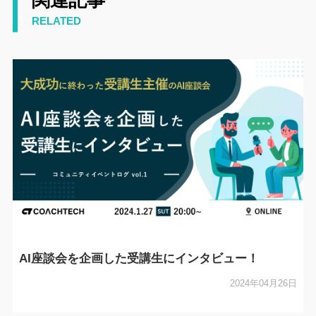
RELATED