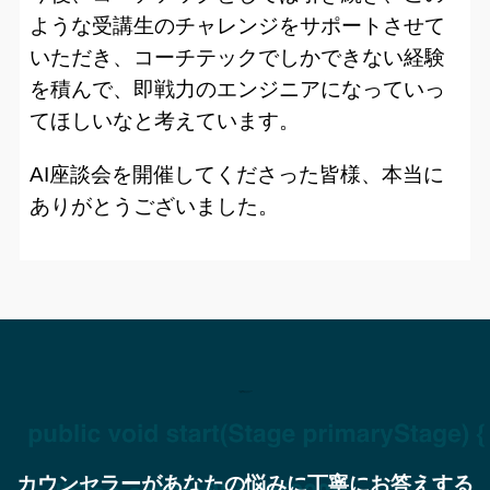
ような受講生のチャレンジをサポートさせて
いただき、コーチテックでしかできない経験
を積んで、即戦力のエンジニアになっていっ
てほしいなと考えています。
AI座談会を開催してくださった皆様、本当に
ありがとうございました。
まずは無料カウンセリングで
お話してみませんか？
カウンセラーがあなたの悩みに丁寧にお答えする