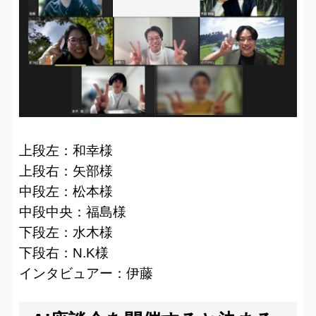
上段左：和幸様
上段右：矢部様
中段左：松本様
中段中央：福島様
下段左：水木様
下段右：N.K様
インタビュアー：伊藤