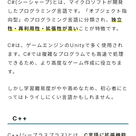
C#(シーシャープ)とは、マイクロソフトが開発
したプログラミング言語です。「オブジェクト指
向型」のプログラミング言語に分類され、
独立
性・再利用性・拡張性が高い
ことが特徴です。
C#は、ゲームエンジンのUnityで多く使用され
ます。C#では複雑なプログラムでも高速で処理
できるため、より高度なゲーム作成に役立ちま
す。
しかし学習難易度がやや高めなため、初心者にと
ってはトライしにくい言語かもしれません。
C++
C++(シープラスプラス)とは、
C言語に拡張機能