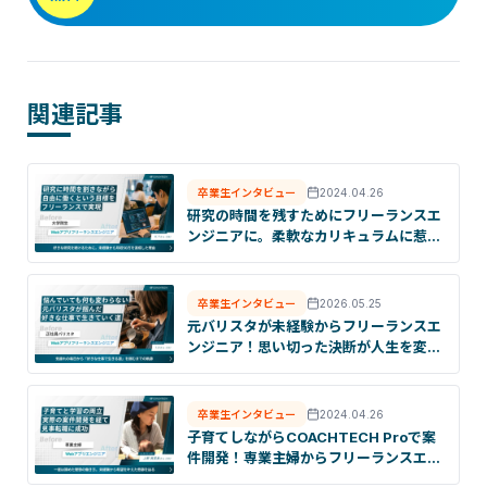
関連記事
卒業生インタビュー
2024.04.26
研究の時間を残すためにフリーランスエ
ンジニアに。柔軟なカリキュラムに惹か
れた訳とは
卒業生インタビュー
2026.05.25
元バリスタが未経験からフリーランスエ
ンジニア！思い切った決断が人生を変え
た理由とは？
卒業生インタビュー
2024.04.26
子育てしながらCOACHTECH Proで案
件開発！専業主婦からフリーランスエン
ジニアを目指した理由とは？