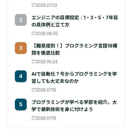
2026.07.02
エンジニアの目標設定｜1・3・5・7年目
2
の具体例と立て方
2026.08.05
【難易度別！】プログラミング言語18種
3
類を徹底比較
2026.05.24
AIで自動化？今からプログラミングを学
4
習しても大丈夫なのか
2026.07.16
プログラミングが学べる学部を紹介。大
5
学で最新技術を身に付けよう
2026.07.16