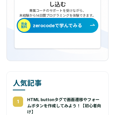
し込む
専属コーチのサポートを受けながら、
未経験から14日間プログラミングを体験できます。
完全
zerocodeで学んでみる
無料
人気記事
HTML buttonタグで画面遷移やフォー
1
ムボタンを作成してみよう！【初心者向
け】