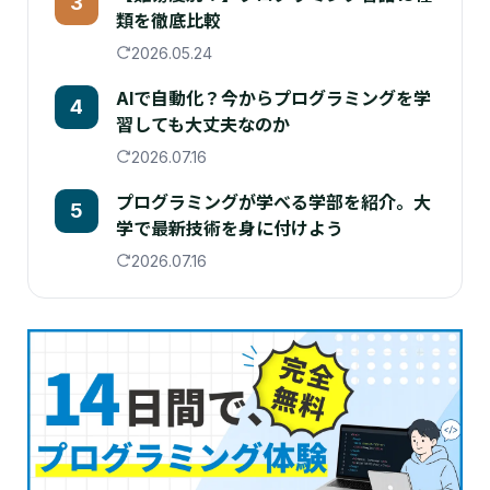
3
類を徹底比較
2026.05.24
AIで自動化？今からプログラミングを学
4
習しても大丈夫なのか
2026.07.16
プログラミングが学べる学部を紹介。大
5
学で最新技術を身に付けよう
2026.07.16