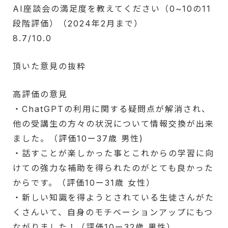
AI座談会の満足度を教えてください（0~10の11
段階評価）（2024年2月まで）
8.7/10.0
頂いた意見の抜粋
高評価の意見
・ChatGPTの利用に関する疑問点が解消され、
他の受講生の方々の状況について情報交換が出来
ました。（評価10ー37歳 男性)
・話すことが楽しかった事とこれからの学習に向
けての強力な補助を得られたのがとても良かった
からです。（評価10ー31歳 女性）
・新しい知識を得ようとされている生徒さんがた
くさんいて、自身のモチベーションアップにもつ
ながりました！（評価10ー32歳 男性）