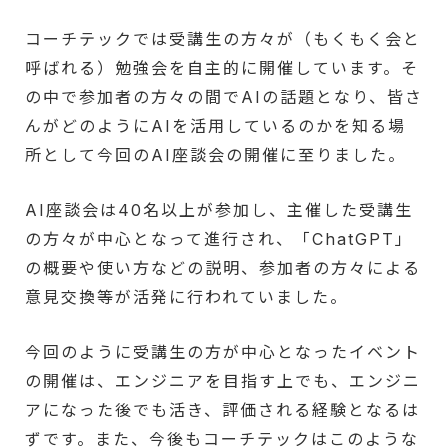
コーチテックでは受講生の方々が（もくもく会と
呼ばれる）勉強会を自主的に開催しています。そ
の中で参加者の方々の間でAIの話題となり、皆さ
んがどのようにAIを活用しているのかを知る場
所として今回のAI座談会の開催に至りました。
AI座談会は40名以上が参加し、主催した受講生
の方々が中心となって進行され、「ChatGPT」
の概要や使い方などの説明、参加者の方々による
意見交換等が活発に行われていました。
今回のように受講生の方が中心となったイベント
の開催は、エンジニアを目指す上でも、エンジニ
アになった後でも活き、評価される経験となるは
ずです。また、今後もコーチテックはこのような