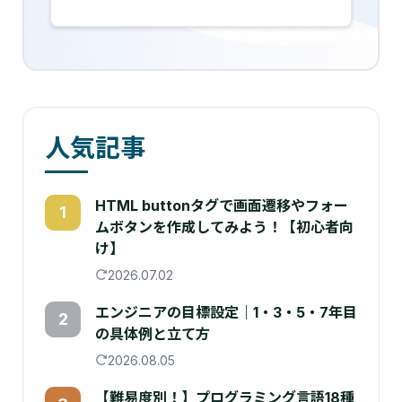
人気記事
HTML buttonタグで画面遷移やフォー
1
ムボタンを作成してみよう！【初心者向
け】
2026.07.02
エンジニアの目標設定｜1・3・5・7年目
2
の具体例と立て方
2026.08.05
【難易度別！】プログラミング言語18種