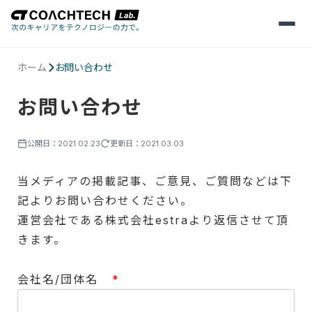
メ
ニ
ュ
ホーム
お問い合わせ
ー
を
開
お問い合わせ
く
公開日：
2021.02.23
更新日：
2021.03.03
当メディアの掲載記事、ご意見、ご質問などは下
記よりお問い合わせください。
運営会社である株式会社estraより返信させて頂
きます。
会社名/団体名
*