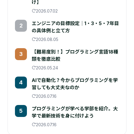
け】
2026.07.02
エンジニアの目標設定｜1・3・5・7年目
2
の具体例と立て方
2026.08.05
【難易度別！】プログラミング言語18種
3
類を徹底比較
2026.05.24
AIで自動化？今からプログラミングを学
4
習しても大丈夫なのか
2026.07.16
プログラミングが学べる学部を紹介。大
5
学で最新技術を身に付けよう
2026.07.16