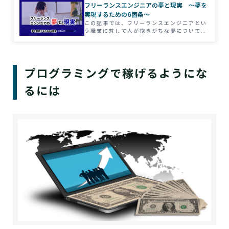
フリーランスエンジニアの夢と現実 ～夢を
実現するための6箇条～
この記事では、フリーランスエンジニアとい
う職業に対して人が抱きがちな夢について述
べたあと、厳しい現実を直視します。そして
最後に夢を実現するために取るべき行動を解
説します。
プログラミングで稼げるようにな
るには