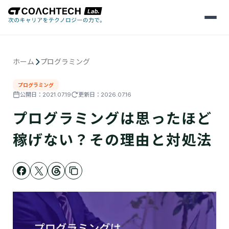
メ
ニ
ュ
ー
を
ホーム
プログラミング
開
く
プログラミング
公開日：
2021.07.19
更新日：
2026.07.16
プログラミングは思ったほど
稼げない？その理由と対処法