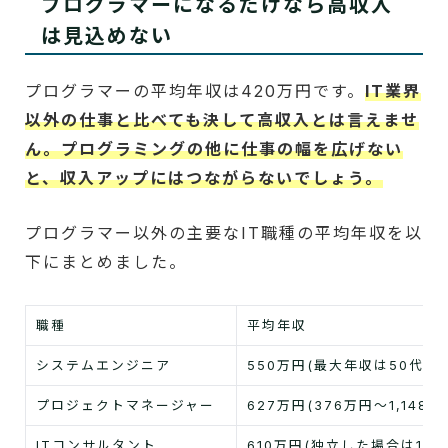
プログラマーになるだけなら高収入
は見込めない
プログラマーの平均年収は420万円です。
IT業界
以外の仕事と比べても決して高収入とは言えませ
ん。プログラミングの他に仕事の幅を広げない
と、収入アップにはつながらないでしょう。
プログラマー以外の主要なIT職種の平均年収を以
下にまとめました。
職種
平均年収
システムエンジニア
550万円(最大年収は50代の6
プロジェクトマネージャー
627万円(376万円～1,148万
ITコンサルタント
610万円(独立した場合は1,0