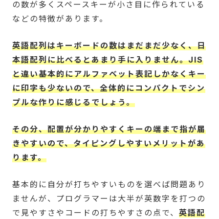
の数が多くスペースキーが小さ目に作られている
などの特徴があります。
英語配列はキーボードの数はまだまだ少なく、日
本語配列に比べるとあまり手に入りません。JIS
と違い基本的にアルファベット表記しかなくキー
に印字も少ないので、全体的にコンパクトでシン
プルな作りに感じるでしょう。
その分、配置が分かりやすくキーの端まで指が届
きやすいので、タイピングしやすいメリットがあ
ります。
基本的に自分が打ちやすいものを選べば問題あり
ませんが、プログラマーは大半が英数字を打つの
で見やすさやコードの打ちやすさの点で、
英語配