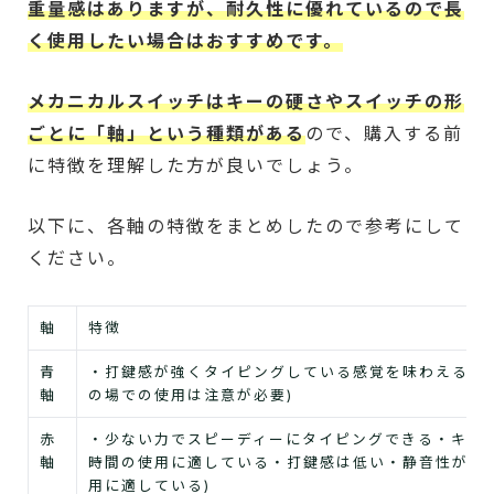
重量感はありますが、耐久性に優れているので長
く使用したい場合はおすすめです。
メカニカルスイッチはキーの硬さやスイッチの形
ごとに「軸」という種類がある
ので、購入する前
に特徴を理解した方が良いでしょう。
以下に、各軸の特徴をまとめしたので参考にして
ください。
軸
特徴
青
・打鍵感が強くタイピングしている感覚を味わえる・
軸
の場での使用は注意が必要)
赤
・少ない力でスピーディーにタイピングできる・キー
軸
時間の使用に適している・打鍵感は低い・静音性が高
用に適している)