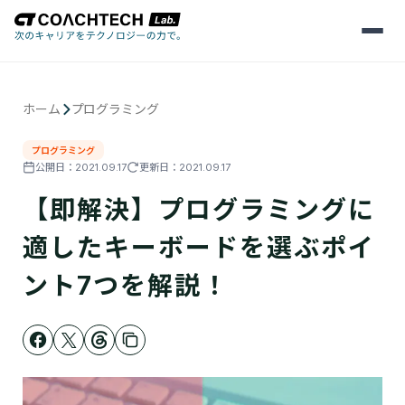
メ
ニ
ュ
ー
を
ホーム
プログラミング
開
く
プログラミング
公開日：
2021.09.17
更新日：
2021.09.17
【即解決】プログラミングに
適したキーボードを選ぶポイ
ント7つを解説！