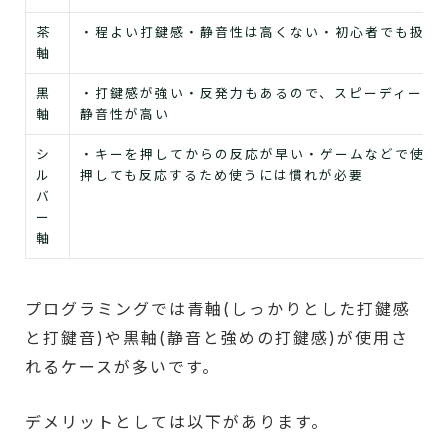
茶
・程よい打鍵感・静音性は高くない・初心者でも扱い
軸
黒
・打鍵感が強い・反発力もあるので、スピーディーに
軸
静音性が高い
シ
・キーを押してからの反応が早い・ゲームなどで使用
ル
押しても反応するため使うには慣れが必要
バ
ー
軸
プログラミングでは青軸(しっかりとした打鍵感
と打鍵音)や黒軸(静音と強めの打鍵感)が使用さ
れるケースが多いです。
デメリットとしては以下があります。