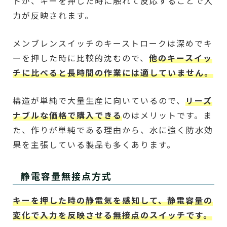
トが、キーを押した時に触れて反応することで入
力が反映されます。
メンブレンスイッチのキーストロークは深めでキ
ーを押した時に比較的沈むので、
他のキースイッ
チに比べると長時間の作業には適していません。
構造が単純で大量生産に向いているので、
リーズ
ナブルな価格で購入できる
のはメリットです。ま
た、作りが単純である理由から、水に強く防水効
果を主張している製品も多くあります。
静電容量無接点方式
キーを押した時の静電気を感知して、静電容量の
変化で入力を反映させる無接点のスイッチです。