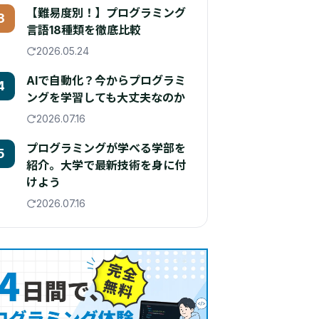
【難易度別！】プログラミング
3
言語18種類を徹底比較
2026.05.24
AIで自動化？今からプログラミ
4
ングを学習しても大丈夫なのか
2026.07.16
プログラミングが学べる学部を
5
紹介。大学で最新技術を身に付
けよう
2026.07.16