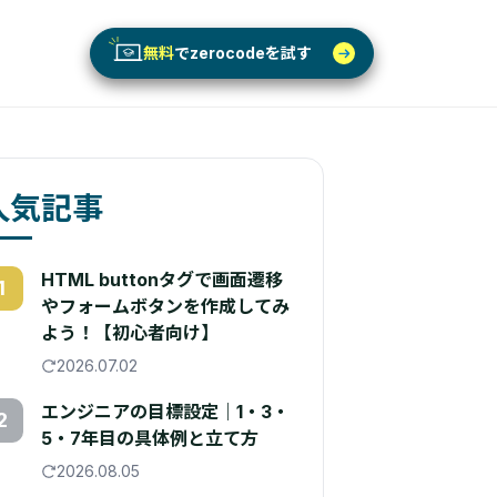
無料
でzerocodeを試す
人気記事
HTML buttonタグで画面遷移
1
やフォームボタンを作成してみ
よう！【初心者向け】
2026.07.02
エンジニアの目標設定｜1・3・
2
5・7年目の具体例と立て方
2026.08.05