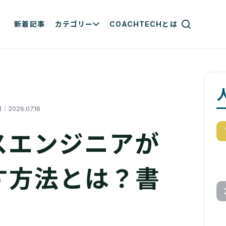
新着記事
カテゴリー
COACHTECHとは
日：
2026.07.16
スエンジニアが
す方法とは？書
！