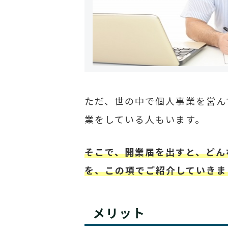
ただ、世の中で個人事業を営ん
業をしている人もいます。
そこで、開業届を出すと、どん
を、この項でご紹介していきま
メリット