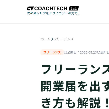
ホーム
フリーランス
公開日：
2022.05.23
更新
フリーランス
フリーラン
開業届を出
き方も解説