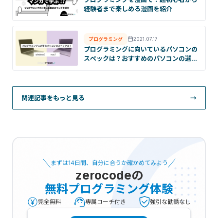
経験者まで楽しめる漫画を紹介
プログラミング
2021.07.17
プログラミングに向いているパソコンの
スペックは？おすすめのパソコンの選び
方を解説！
関連記事をもっと見る
→
まずは14日間、自分に合うか確かめてみよう
zerocode
の
無料プログラミング体験
完全無料
専属コーチ付き
強引な勧誘なし