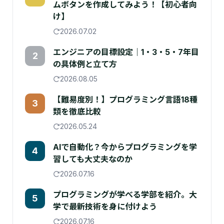
ムボタンを作成してみよう！【初心者向
け】
2026.07.02
エンジニアの目標設定｜1・3・5・7年目
2
の具体例と立て方
2026.08.05
【難易度別！】プログラミング言語18種
3
類を徹底比較
2026.05.24
AIで自動化？今からプログラミングを学
4
習しても大丈夫なのか
2026.07.16
プログラミングが学べる学部を紹介。大
5
学で最新技術を身に付けよう
2026.07.16