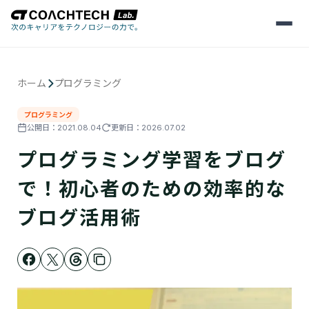
メ
ニ
ュ
ー
を
ホーム
プログラミング
開
く
プログラミング
公開日：
2021.08.04
更新日：
2026.07.02
プログラミング学習をブログ
で！初心者のための効率的な
ブログ活用術