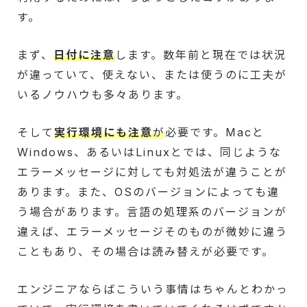
す。
まず、
日付に注意
します。数年前と現在では状況
が違っていて、使えない、または使うのに工夫が
いるノウハウも多々あります。
そして
実行環境にも注意
が
必要です。Macと
Windows、あるいはLinuxとでは、同じような
エラーメッセージに対しても対処法が違うことが
あります。また、OSのバージョンによっても違
う場合があります。言語の処理系のバージョンが
違えば、エラーメッセージそのものが微妙に違う
こともあり、その場合は読み替えが必要です。
エンジニアならばこういう事情はちゃんとわかっ