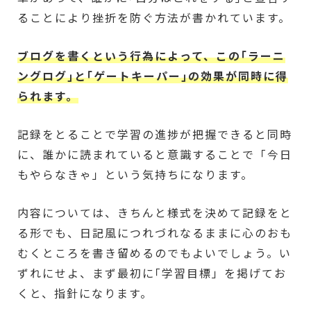
ることにより挫折を防ぐ方法が書かれています。
ブログを書くという行為によって、この｢ラーニ
ングログ｣と｢ゲートキーパー｣の効果が同時に得
られます。
記録をとることで学習の進捗が把握できると同時
に、誰かに読まれていると意識することで「今日
もやらなきゃ」という気持ちになります。
内容については、きちんと様式を決めて記録をと
る形でも、日記風につれづれなるままに心のおも
むくところを書き留めるのでもよいでしょう。い
ずれにせよ、まず最初に｢学習目標」を掲げてお
くと、指針になります。