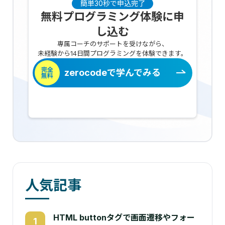
簡単30秒で申込完了
無料プログラミング体験に申
し込む
専属コーチのサポートを受けながら、
未経験から14日間プログラミングを体験できます。
完全
zerocodeで学んでみる
無料
人気記事
HTML buttonタグで画面遷移やフォー
1