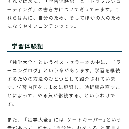
それでは次に、「学習体験記」と「トラブルシュ
ーティング」の書き方について考えてみます。こ
れらは共に、自分のため、そしてほかの人のため
になりやすいコンテンツです。
学習体験記
『独学大全』というベストセラー本の中に、「ラ
ーニングログ」という章があります。学習を継続
するための方法のひとつとして紹介されていま
す。学習内容をこまめに記録し、時折読み直すこ
とによって、やる気が継続する、というわけで
す。
また、『独学大全』には｢ゲートキーパー｣という
章があって、誰かに｢自分はこれをする｣と宣言す