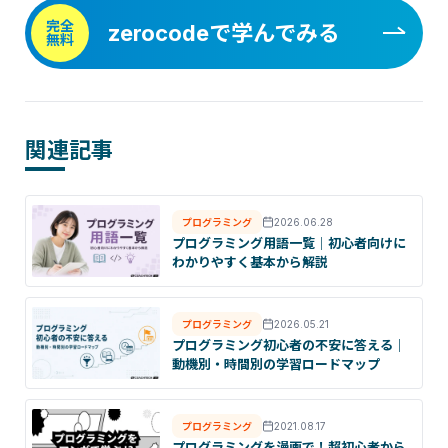
完全
zerocodeで学んでみる
無料
関連記事
プログラミング
2026.06.28
プログラミング用語一覧｜初心者向けに
わかりやすく基本から解説
プログラミング
2026.05.21
プログラミング初心者の不安に答える｜
動機別・時間別の学習ロードマップ
プログラミング
2021.08.17
プログラミングを漫画で！超初心者から